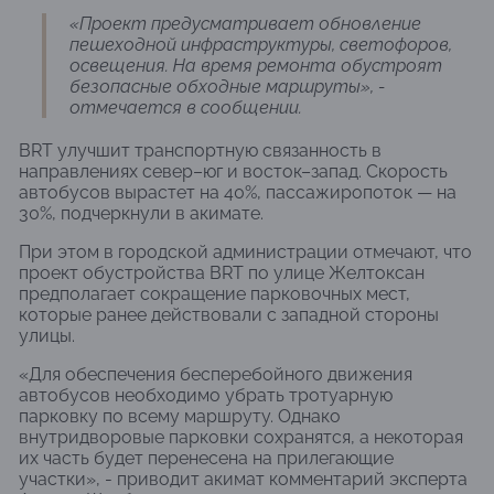
«Проект предусматривает обновление
пешеходной инфраструктуры, светофоров,
освещения. На время ремонта обустроят
безопасные обходные маршруты», -
отмечается в сообщении.
BRT улучшит транспортную связанность в
направлениях север–юг и восток–запад. Скорость
автобусов вырастет на 40%, пассажиропоток — на
30%, подчеркнули в акимате.
При этом в городской администрации отмечают, что
проект обустройства BRT по улице Желтоксан
предполагает сокращение парковочных мест,
которые ранее действовали с западной стороны
улицы.
«Для обеспечения бесперебойного движения
автобусов необходимо убрать тротуарную
парковку по всему маршруту. Однако
внутридворовые парковки сохранятся, а некоторая
их часть будет перенесена на прилегающие
участки», - приводит акимат комментарий эксперта