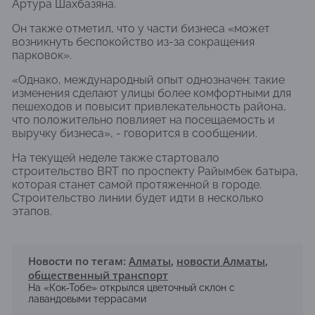
Артура Шахбазяна.
Он также отметил, что у части бизнеса «может
возникнуть беспокойство из-за сокращения
парковок».
«Однако, международный опыт однозначен: такие
изменения сделают улицы более комфортными для
пешеходов и повысит привлекательность района,
что положительно повлияет на посещаемость и
выручку бизнеса», - говорится в сообщении.
На текущей неделе также стартовало
строительство BRT по проспекту Райымбек батыра,
которая станет самой протяженной в городе.
Строительство линии будет идти в несколько
этапов.
Новости по тегам:
Алматы
,
новости Алматы
,
общественный транспорт
На «Кок-Тобе» открылся цветочный склон с
лавандовыми террасами