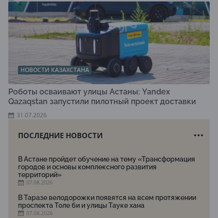
НОВОСТИ КАЗАХСТАНА
Роботы осваивают улицы Астаны: Yandex
Qazaqstan запустили пилотный проект доставки
31.07.2026
ПОСЛЕДНИЕ НОВОСТИ
В Астане пройдет обучение на тему «Трансформация
городов и основы комплексного развития
территорий»
07.08.2026
В Таразе велодорожки появятся на всем протяжении
проспекта Толе би и улицы Тауке хана
07.08.2026