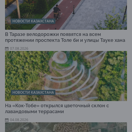
НОВОСТИ КАЗАХСТАНА
В Таразе велодорожки появятся на всем
протяжении проспекта Толе би и улицы Тауке хана
07.08.2026
НОВОСТИ КАЗАХСТАНА
На «Кок-Тобе» открылся цветочный склон с
лавандовыми террасами
04.08.2026