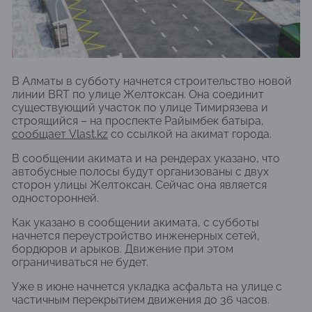
В Алматы в субботу начнется строительство новой
линии BRT по улице Желтоксан. Она соединит
существующий участок по улице Тимирязева и
строящийся – на проспекте Райымбек батыра,
сообщает Vlast.kz
со ссылкой на акимат города.
В сообщении акимата и на рендерах указано, что
автобусные полосы будут организованы с двух
сторон улицы Желтоксан. Сейчас она является
односторонней.
Как указано в сообщении акимата, с субботы
начнется переустройство инженерных сетей,
бордюров и арыков. Движение при этом
ограничиваться не будет.
Уже в июне начнется укладка асфальта на улице с
частичным перекрытием движения до 36 часов.