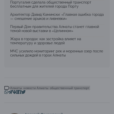
Португалия сделала общественный транспорт
бесплатным для жителей города Порту
Архитектор Давид Камински: «Главная ошибка города
— смешение арыков и ливневки»
Первый Дом правительства Алматы станет главной
темой новой выставки в «Целинном»
Жара в городах: как застройка влияет на
температуру и здоровье людей
МЧС усилило мониторинг рек и моренных озер после
сильных дождей в горах Алматы
Алматы
новости Алматы
общественный транспорт