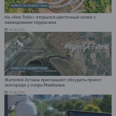
НОВОСТИ КАЗАХСТАНА
На «Кок-Тобе» открылся цветочный склон с
лавандовыми террасами
04.08.2026
НОВОСТИ КАЗАХСТАНА
Жителей Астаны приглашают обсудить проект
экогорода у озера Майбалык
03.08.2026