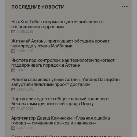
ПОСЛЕДНИЕ НОВОСТИ
На «Кок-Тобе» открылся цветочный склон с
лавандовыми террасами
04.08.2026
Жителей Астаны приглашают обсудить проект
экогорода у озера Майбалык
03.08.2026
Чистота под контролем: как технологии помогают
поддерживать порядок в Астане
31.07.2026
Роботы осваивают улицы Астаны: Yandex Qazaqstan
запустили пилотный проект доставки
31.07.2026
Португалия сделала общественный транспорт
бесплатным для жителей города Порту
24.07.2026
Архитектор Давид Камински: «Главная ошибка
города — смешение арыков и ливневки»
24.07.2026