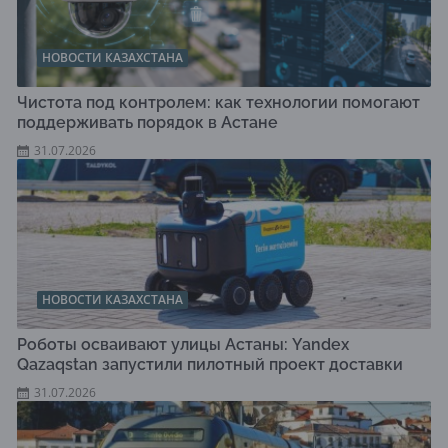
НОВОСТИ КАЗАХСТАНА
Чистота под контролем: как технологии помогают
поддерживать порядок в Астане
31.07.2026
НОВОСТИ КАЗАХСТАНА
Роботы осваивают улицы Астаны: Yandex
Qazaqstan запустили пилотный проект доставки
31.07.2026