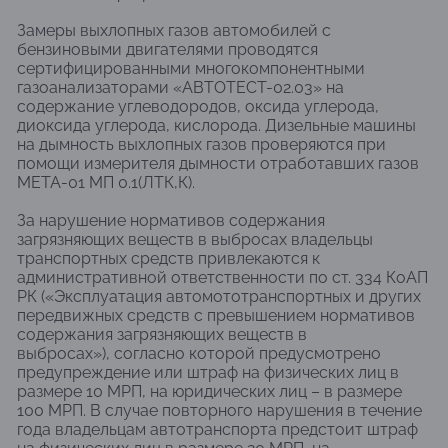
Замеры выхлопных газов автомобилей с
бензиновыми двигателями проводятся
сертифицированными многокомпонентными
газоанализаторами «АВТОТЕСТ-02.03» на
содержание углеводородов, оксида углерода,
диоксида углерода, кислорода. Дизельные машины
на дымность выхлопных газов проверяются при
помощи измерителя дымности отработавших газов
МЕТА-01 МП 0.1(ЛТК,К).
За нарушение нормативов содержания
загрязняющих веществ в выбросах владельцы
транспортных средств привлекаются к
административной ответственности по ст. 334 КоАП
РК («Эксплуатация автомототранспортных и других
передвижных средств с превышением нормативов
содержания загрязняющих веществ в
выбросах»), согласно которой предусмотрено
предупреждение или штраф на физических лиц в
размере 10 МРП, на юридических лиц – в размере
100 МРП. В случае повторного нарушения в течение
года владельцам автотранспорта предстоит штраф