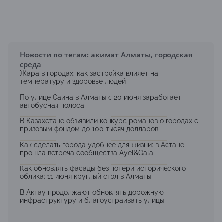
Новости по тегам:
акимат Алматы
,
городская
среда
Жара в городах: как застройка влияет на
температуру и здоровье людей
По улице Саина в Алматы с 20 июня заработает
автобусная полоса
В Казахстане объявили конкурс романов о городах с
призовым фондом до 100 тысяч долларов
Как сделать города удобнее для жизни: в Астане
прошла встреча сообщества Ayel&Qala
Как обновлять фасады без потери исторического
облика: 11 июня круглый стол в Алматы
В Актау продолжают обновлять дорожную
инфраструктуру и благоустраивать улицы