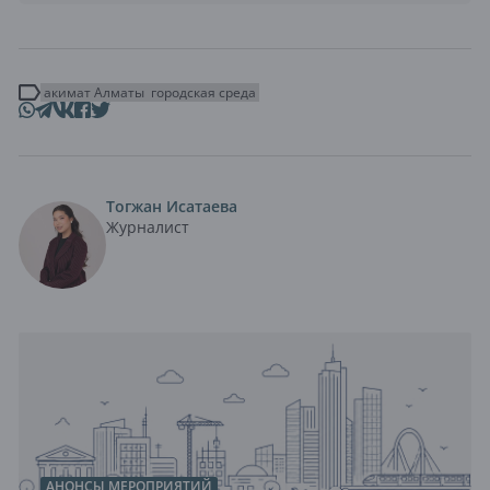
акимат Алматы
городская среда
Тогжан Исатаева
Журналист
АНОНСЫ МЕРОПРИЯТИЙ