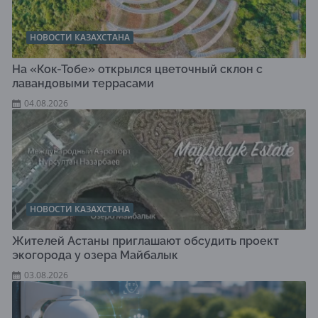
НОВОСТИ КАЗАХСТАНА
На «Кок-Тобе» открылся цветочный склон с
лавандовыми террасами
04.08.2026
НОВОСТИ КАЗАХСТАНА
Жителей Астаны приглашают обсудить проект
экогорода у озера Майбалык
03.08.2026