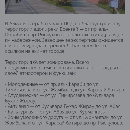
В Алматы разрабатывают ПСД по благоустройству
территории вдоль реки Есентай — от пр. аль-
Фараби до пр. Рыскулова. Проект охватит 43 га и 7,2
км набережной. Завершение экспертизы ожидается
в июле 2025 года, передаёт Urbanexpert.kz со
ссылкой на акимат города.
Территория будет зонирована. Всего
предусмотрено семь тематических зон — каждая со
своей атмосферой и функцией:
• Молодежные — от пр. аль-Фараби до ул.
Тимирязева и от ул. Жамбыла до ул. Карасай батыра.
• Студенческая — от ул. Тимирязева до бульвара
Бухар Жырау.
• Активная — от бульвара Бухар Жырау до ул. Абая.
• Культурная — от ул. Абая до ул. Курмангазы.
• Зоны умеренного досуга — от ул. Курмангазы до ул.
Жамбыла и от ул. Карасай батыра до пр. Рыскулова.