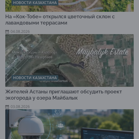
НОВОСТИ КАЗАХСТАНА
На «Кок-Тобе» открылся цветочный склон с
лавандовыми террасами
04.08.2026
НОВОСТИ КАЗАХСТАНА
Жителей Астаны приглашают обсудить проект
экогорода у озера Майбалык
03.08.2026