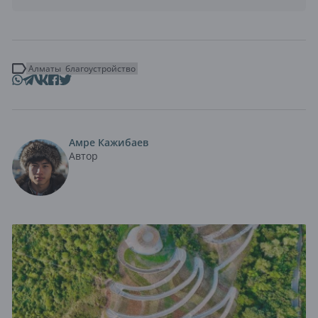
Алматы
благоустройство
Амре Кажибаев
Автор