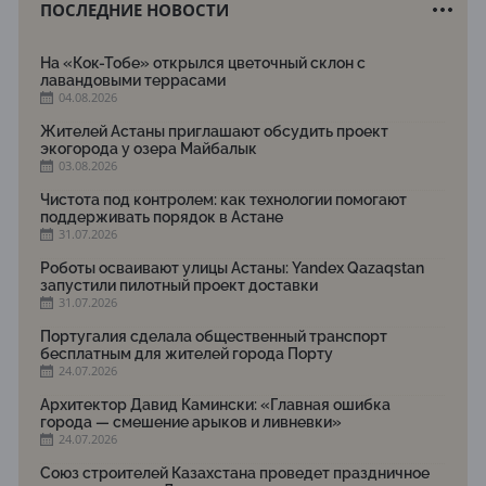
ПОСЛЕДНИЕ НОВОСТИ
На «Кок-Тобе» открылся цветочный склон с
лавандовыми террасами
04.08.2026
Жителей Астаны приглашают обсудить проект
экогорода у озера Майбалык
03.08.2026
Чистота под контролем: как технологии помогают
поддерживать порядок в Астане
31.07.2026
Роботы осваивают улицы Астаны: Yandex Qazaqstan
запустили пилотный проект доставки
31.07.2026
Португалия сделала общественный транспорт
бесплатным для жителей города Порту
24.07.2026
Архитектор Давид Камински: «Главная ошибка
города — смешение арыков и ливневки»
24.07.2026
Союз строителей Казахстана проведет праздничное