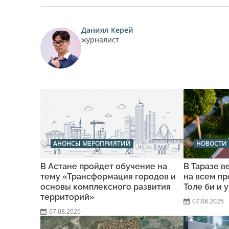
Даниял Керей
журналист
АНОНСЫ МЕРОПРИЯТИЙ
НОВОСТИ 
В Астане пройдет обучение на
В Таразе 
тему «Трансформация городов и
на всем п
основы комплексного развития
Толе би и 
территорий»
07.08.2026
07.08.2026