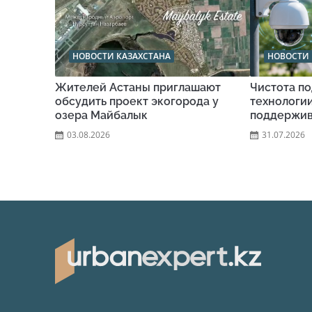
НОВОСТИ КАЗАХСТАНА
НОВОСТИ 
Жителей Астаны приглашают
Чистота по
обсудить проект экогорода у
технологи
озера Майбалык
поддержив
03.08.2026
31.07.2026