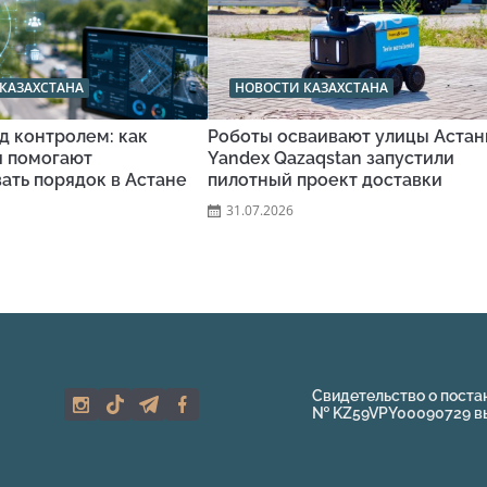
КАЗАХСТАНА
НОВОСТИ КАЗАХСТАНА
д контролем: как
Роботы осваивают улицы Астан
и помогают
Yandex Qazaqstan запустили
ать порядок в Астане
пилотный проект доставки
31.07.2026
Свидетельство о поста
№ KZ59VPY00090729 выд