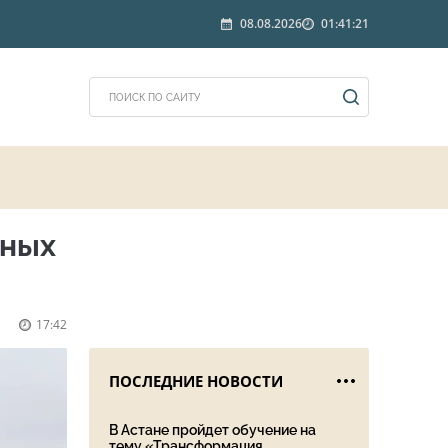
08.08.2026
01:41:21
дных
17:42
ПОСЛЕДНИЕ НОВОСТИ
В Астане пройдет обучение на
тему «Трансформация ...