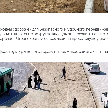
еходных дорожек для безопасного и удобного передвиже
ядочить движение вокруг жилых домов и создать по-нас
ередает Urbanexpert.kz со
ссылкой
на пресс-службу аки
раструктуры ведется сразу в трех микрорайонах — 13-м,