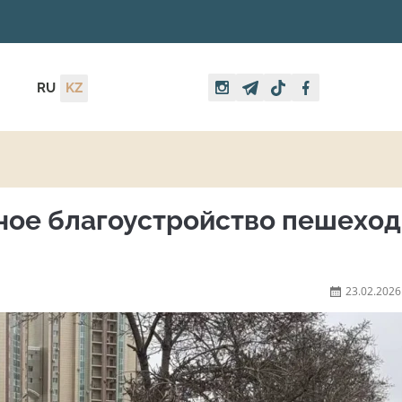
RU
KZ
бное благоустройство пешехо
23.02.2026