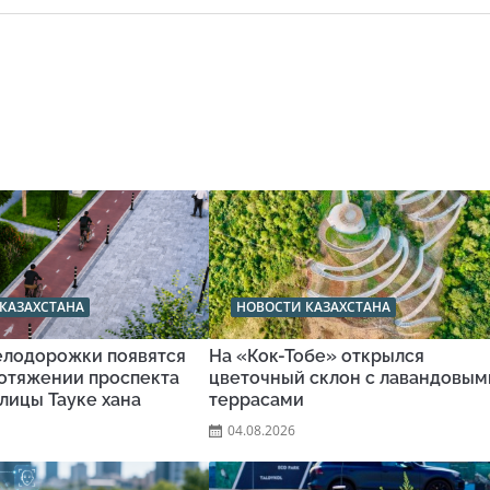
КАЗАХСТАНА
НОВОСТИ КАЗАХСТАНА
велодорожки появятся
На «Кок-Тобе» открылся
ротяжении проспекта
цветочный склон с лавандовым
улицы Тауке хана
террасами
04.08.2026