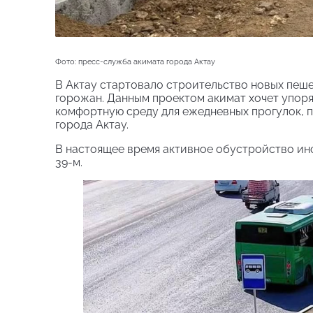
Фото: пресс-служба акимата города Актау
В Актау стартовало строительство новых пеш
горожан. Данным проектом акимат хочет упор
комфортную среду для ежедневных прогулок, п
города Актау.
В настоящее время активное обустройство инф
39-м.