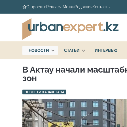
О проекте
Реклама
Метки
Редакция
Контакты
НОВОСТИ
СТАТЬИ
ИНТЕРВЬЮ
В Актау начали масшта
зон
НОВОСТИ КАЗАХСТАНА