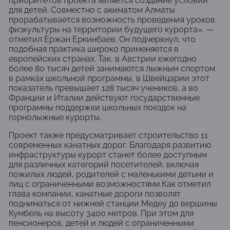
приоритетов проекта является создание условий
для детей. Совместно с акиматом Алматы
прорабатывается возможность проведения уроков
физкультуры на территории будущего курорта», —
отметил Ержан Еркинбаев. Он подчеркнул, что
подобная практика широко применяется в
европейских странах. Так, в Австрии ежегодно
более 80 тысяч детей занимаются лыжным спортом
в рамках школьной программы, в Швейцарии этот
показатель превышает 128 тысяч учеников, а во
Франции и Италии действуют государственные
программы поддержки школьных поездок на
горнолыжные курорты.
Проект также предусматривает строительство 11
современных канатных дорог. Благодаря развитию
инфраструктуры курорт станет более доступным
для различных категорий посетителей, включая
пожилых людей, родителей с маленькими детьми и
лиц с ограниченными возможностями.Как отметил
глава компании, канатные дороги позволят
подниматься от нижней станции Медеу до вершины
Кумбель на высоту 3400 метров. При этом для
пенсионеров, детей и людей с ограниченными