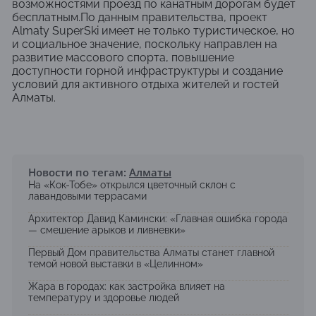
возможностями проезд по канатным дорогам будет
бесплатным.По данным правительства, проект
Almaty SuperSki имеет не только туристическое, но
и социальное значение, поскольку направлен на
развитие массового спорта, повышение
доступности горной инфраструктуры и создание
условий для активного отдыха жителей и гостей
Алматы.
Новости по тегам:
Алматы
На «Кок-Тобе» открылся цветочный склон с
лавандовыми террасами
Архитектор Давид Камински: «Главная ошибка города
— смешение арыков и ливневки»
Первый Дом правительства Алматы станет главной
темой новой выставки в «Целинном»
Жара в городах: как застройка влияет на
температуру и здоровье людей