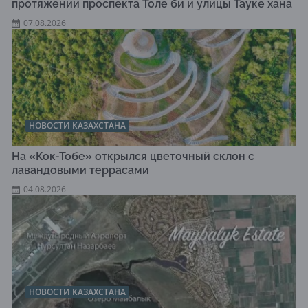
протяжении проспекта Толе би и улицы Тауке хана
07.08.2026
НОВОСТИ КАЗАХСТАНА
На «Кок-Тобе» открылся цветочный склон с
лавандовыми террасами
04.08.2026
НОВОСТИ КАЗАХСТАНА