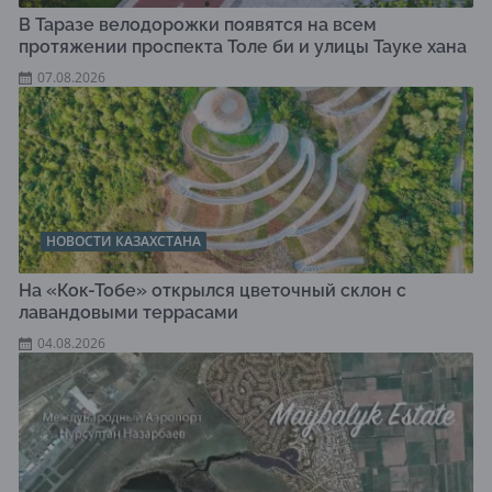
В Таразе велодорожки появятся на всем
протяжении проспекта Толе би и улицы Тауке хана
07.08.2026
НОВОСТИ КАЗАХСТАНА
На «Кок-Тобе» открылся цветочный склон с
лавандовыми террасами
04.08.2026