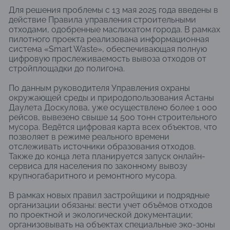
Для решения проблемы с 13 мая 2025 года введены в
действие Правила управления строительными
отходами, одобренные маслихатом города. В рамках
пилотного проекта реализована информационная
система «Smart Waste», обеспечивающая полную
цифровую прослеживаемость вывоза отходов от
стройплощадки до полигона.
По данным руководителя Управления охраны
окружающей среды и природопользования Астаны
Даулета Доскулова, уже осуществлено более 1 000
рейсов, вывезено свыше 14 500 тонн строительного
мусора. Ведётся цифровая карта всех объектов, что
позволяет в режиме реального времени
отслеживать источники образования отходов.
Также до конца лета планируется запуск онлайн-
сервиса для населения по законному вывозу
крупногабаритного и ремонтного мусора.
В рамках новых правил застройщики и подрядные
организации обязаны: вести учет объёмов отходов
по проектной и экологической документации;
организовывать на объектах специальные эко-зоны