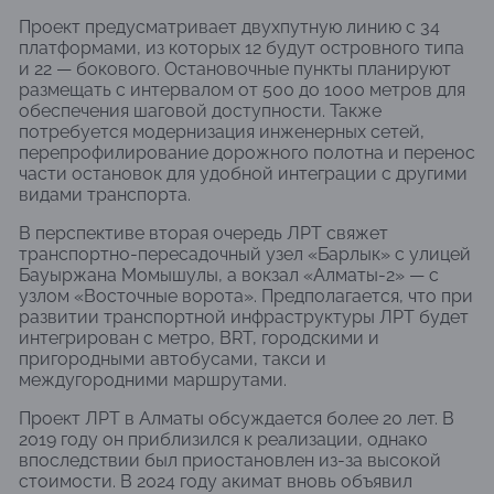
Проект предусматривает двухпутную линию с 34
платформами, из которых 12 будут островного типа
и 22 — бокового. Остановочные пункты планируют
размещать с интервалом от 500 до 1000 метров для
обеспечения шаговой доступности. Также
потребуется модернизация инженерных сетей,
перепрофилирование дорожного полотна и перенос
части остановок для удобной интеграции с другими
видами транспорта.
В перспективе вторая очередь ЛРТ свяжет
транспортно-пересадочный узел «Барлык» с улицей
Бауыржана Момышулы, а вокзал «Алматы-2» — с
узлом «Восточные ворота». Предполагается, что при
развитии транспортной инфраструктуры ЛРТ будет
интегрирован с метро, BRT, городскими и
пригородными автобусами, такси и
междугородними маршрутами.
Проект ЛРТ в Алматы обсуждается более 20 лет. В
2019 году он приблизился к реализации, однако
впоследствии был приостановлен из-за высокой
стоимости. В 2024 году акимат вновь объявил