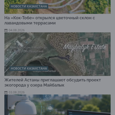
НОВОСТИ КАЗАХСТАНА
На «Кок-Тобе» открылся цветочный склон с
лавандовыми террасами
04.08.2026
НОВОСТИ КАЗАХСТАНА
Жителей Астаны приглашают обсудить проект
экогорода у озера Майбалык
03.08.2026