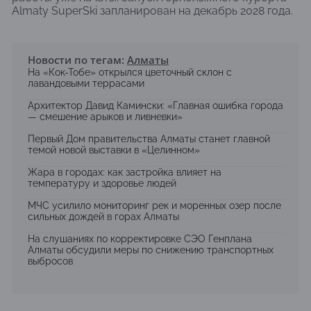
Almaty SuperSki запланирован на декабрь 2028 года.
Новости по тегам:
Алматы
На «Кок-Тобе» открылся цветочный склон с
лавандовыми террасами
Архитектор Давид Камински: «Главная ошибка города
— смешение арыков и ливневки»
Первый Дом правительства Алматы станет главной
темой новой выставки в «Целинном»
Жара в городах: как застройка влияет на
температуру и здоровье людей
МЧС усилило мониторинг рек и моренных озер после
сильных дождей в горах Алматы
На слушаниях по корректировке СЭО Генплана
Алматы обсудили меры по снижению транспортных
выбросов