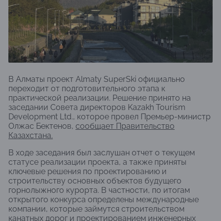
В Алматы проект Almaty SuperSki официально
переходит от подготовительного этапа к
практической реализации. Решение принято на
заседании Совета директоров Kazakh Tourism
Development Ltd., которое провел Премьер-министр
Олжас Бектенов,
сообщает Правительство
Казахстана.
В ходе заседания был заслушан отчет о текущем
статусе реализации проекта, а также приняты
ключевые решения по проектированию и
строительству основных объектов будущего
горнолыжного курорта. В частности, по итогам
открытого конкурса определены международные
компании, которые займутся строительством
канатных дорог и проектированием инженерных