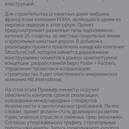
конструкций.
Для строительства 11 канатных дорог выбрана
французская компания POMA, являющаяся одним из
мировых лидеров в этой сфере. Проект
предусматривает различные типы подъемников,
включая 3S-гондолы, 10-местные гондольные линии
и кресельные канатные дороги. В добавок к
реализации проекта привлечена канадская компания
StructureCraft, которая займется деревянными
конструкциями объектов в рамках архитектурной
концепции, разработанной бюро Foster + Partners.
Управление проектом и координацию
строительства будет обеспечивать американская
компания Hill International.
На этом этапе Премьер-министр поручил
обеспечить контроль сроков реализации,
соблюдение международных стандартов
безопасности и экологических требований. По его
словам, проект должен стать драйвером развития
туристической отрасли и смежных сфер экономики.
Согласно утвержденному графику, строительные
работы уже начаты. Запуск горнолыжного курорта