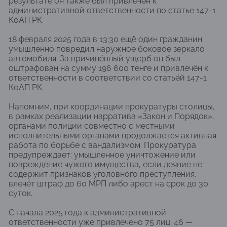
результате он также был привлечён к
административной ответственности по статье 147-1
КоАП РК.
18 февраля 2025 года в 13:30 ещё один гражданин
умышленно повредил наружное боковое зеркало
автомобиля. За причинённый ущерб он был
оштрафован на сумму 196 600 тенге и привлечён к
ответственности в соответствии со статьёй 147-1
КоАП РК.
Напомним, при координации прокуратуры столицы,
в рамках реализации нарратива «Закон и Порядок»,
органами полиции совместно с местными
исполнительными органами продолжается активная
работа по борьбе с вандализмом. Прокуратура
предупреждает: умышленное уничтожение или
повреждение чужого имущества, если деяние не
содержит признаков уголовного преступления,
влечёт штраф до 60 МРП либо арест на срок до 30
суток.
С начала 2025 года к административной
ответственности уже привлечено 75 лиц: 46 —