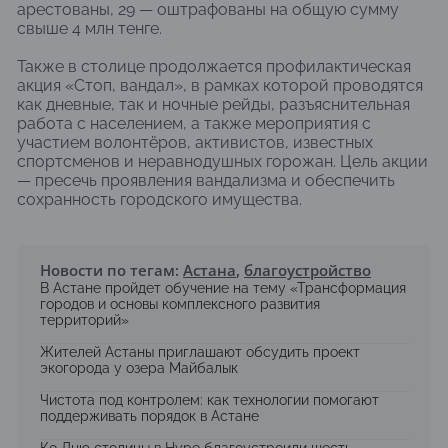
арестованы, 29 — оштрафованы на общую сумму
свыше 4 млн тенге.
Также в столице продолжается профилактическая
акция «Стоп, вандал», в рамках которой проводятся
как дневные, так и ночные рейды, разъяснительная
работа с населением, а также мероприятия с
участием волонтёров, активистов, известных
спортсменов и неравнодушных горожан. Цель акции
— пресечь проявления вандализма и обеспечить
сохранность городского имущества.
Новости по тегам:
Астана
,
благоустройство
В Астане пройдет обучение на тему «Трансформация
городов и основы комплексного развития
территорий»
Жителей Астаны приглашают обсудить проект
экогорода у озера Майбалык
Чистота под контролем: как технологии помогают
поддерживать порядок в Астане
Ко Дню столицы в Нуре благоустроили шесть