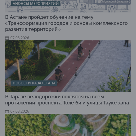
АНОНСЫ МЕРОПРИЯТИЙ
В Астане пройдет обучение на тему
«Трансформация городов и основы комплексного
развития территорий»
07.08.2026
НОВОСТИ КАЗАХСТАНА
В Таразе велодорожки появятся на всем
протяжении проспекта Толе би и улицы Тауке хана
07.08.2026