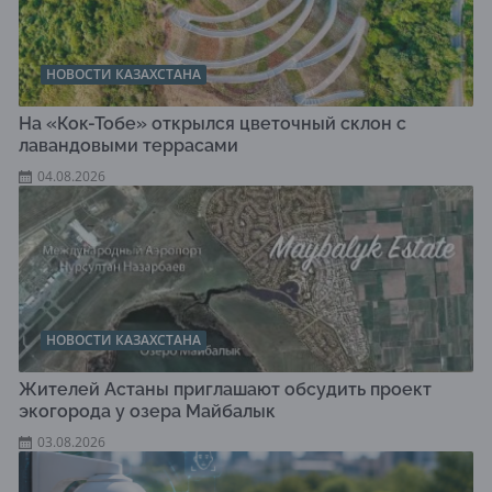
НОВОСТИ КАЗАХСТАНА
На «Кок-Тобе» открылся цветочный склон с
лавандовыми террасами
04.08.2026
НОВОСТИ КАЗАХСТАНА
Жителей Астаны приглашают обсудить проект
экогорода у озера Майбалык
03.08.2026