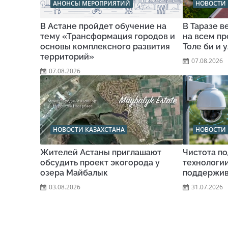
АНОНСЫ МЕРОПРИЯТИЙ
НОВОСТИ 
В Астане пройдет обучение на
В Таразе 
тему «Трансформация городов и
на всем п
основы комплексного развития
Толе би и 
территорий»
07.08.2026
07.08.2026
НОВОСТИ КАЗАХСТАНА
НОВОСТИ 
Жителей Астаны приглашают
Чистота по
обсудить проект экогорода у
технологи
озера Майбалык
поддержив
03.08.2026
31.07.2026