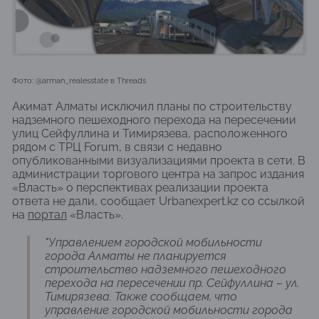
Фото: @arman_realesstate в Threads
Акимат Алматы исключил планы по строительству
надземного пешеходного перехода на пересечении
улиц Сейфуллина и Тимирязева, расположенного
рядом с ТРЦ Forum, в связи с недавно
опубликованными визуализациями проекта в сети. В
администрации торгового центра на запрос издания
«Власть» о перспективах реализации проекта
ответа не дали, сообщает Urbanexpert.kz со ссылкой
на
портал
«Власть».
"Управлением городской мобильности
города Алматы не планируется
строительство надземного пешеходного
перехода на пересечении пр. Сейфуллина – ул.
Тимирязева. Также сообщаем, что
управление городской мобильности города