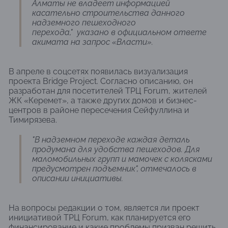
Алматы не владеет информацией
касательно строительства данного
надземного пешеходного
перехода," указано в официальном ответе
акимата на запрос «Власти».
В апреле в соцсетях появилась визуализация
проекта Bridge Project. Согласно описанию, он
разработан для посетителей ТРЦ Forum, жителей
ЖК «Керемет», а также других домов и бизнес-
центров в районе пересечения Сейфуллина и
Тимирязева.
"В надземном переходе каждая деталь
продумана для удобства пешеходов. Для
маломобильных групп и мамочек с колясками
предусмотрен подъемник", отмечалось в
описании инициативы.
На вопросы редакции о том, является ли проект
инициативой ТРЦ Forum, как планируется его
финансирование и какие проблемы призван решить