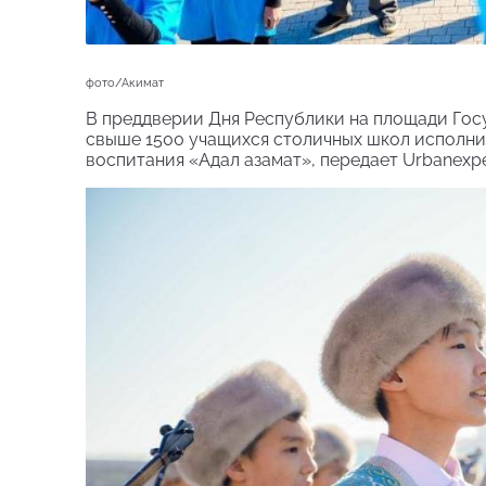
фото/Акимат
В преддверии Дня Республики на площади Го
свыше 1500 учащихся столичных школ исполни
воспитания «Адал азамат», передает Urbanexpe