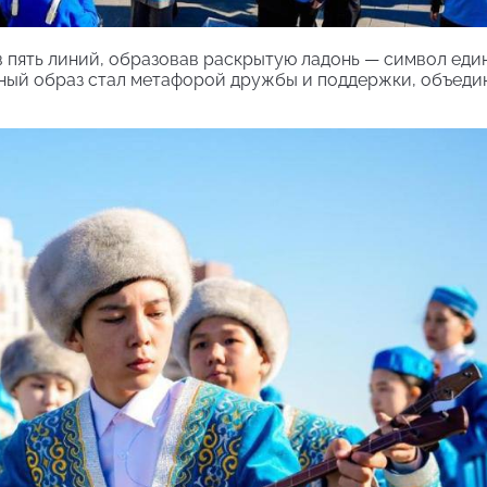
 пять линий, образовав раскрытую ладонь — символ еди
ьный образ стал метафорой дружбы и поддержки, объед