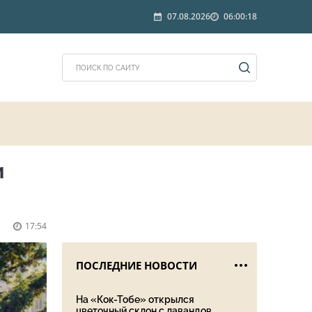
07.08.2026
06:00:18
и
17:54
ПОСЛЕДНИЕ НОВОСТИ
На «Кок-Тобе» открылся
цветочный склон с лавандов...