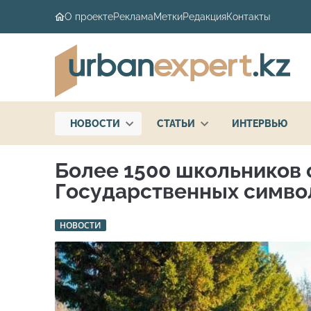
О проекте
Реклама
Метки
Редакция
Контакты
НОВОСТИ
СТАТЬИ
ИНТЕРВЬЮ
Более 1500 школьников
Государственных символ
НОВОСТИ