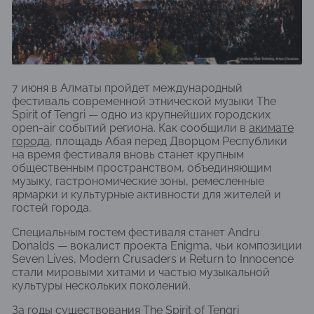
7 июня в Алматы пройдет международный
фестиваль современной этнической музыки The
Spirit of Tengri — одно из крупнейших городских
open-air событий региона. Как сообщили в
акимате
города
, площадь Абая перед Дворцом Республики
на время фестиваля вновь станет крупным
общественным пространством, объединяющим
музыку, гастрономические зоны, ремесленные
ярмарки и культурные активности для жителей и
гостей города.
Специальным гостем фестиваля станет Andru
Donalds — вокалист проекта Enigma, чьи композиции
Seven Lives, Modern Crusaders и Return to Innocence
стали мировыми хитами и частью музыкальной
культуры нескольких поколений.
За годы существования The Spirit of Tengri