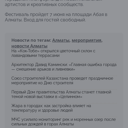
артистов и креативных сообществ.
Фестиваль пройдет 7 июня на площади Абая в
Алматы. Вход для гостей свободный.
Новости по тегам:
Алматы
,
мероприятия
,
новости Алматы
На «Кок-Тобе» открылся цветочный склон с
лавандовыми террасами
Архитектор Давид Камински: «Главная ошибка города
— смешение арыков и ливневки»
Союз строителей Казахстана проведет праздничное
мероприятие ко Дню строителя
Первый Дом правительства Алматы станет главной
темой новой выставки в «Целинном»
Жара в городах: как застройка влияет на
температуру и здоровье людей
МЧС усилило мониторинг рек и моренных озер после
сильных дождей в горах Алматы