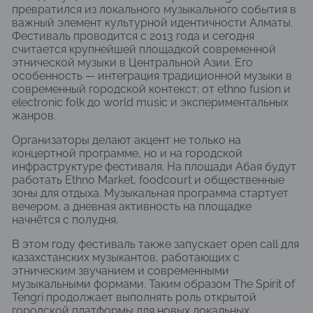
превратился из локального музыкального события в
важный элемент культурной идентичности Алматы.
Фестиваль проводится с 2013 года и сегодня
считается крупнейшей площадкой современной
этнической музыки в Центральной Азии. Его
особенность — интеграция традиционной музыки в
современный городской контекст: от ethno fusion и
electronic folk до world music и экспериментальных
жанров.
Организаторы делают акцент не только на
концертной программе, но и на городской
инфраструктуре фестиваля. На площади Абая будут
работать Ethno Market, foodcourt и общественные
зоны для отдыха. Музыкальная программа стартует
вечером, а дневная активность на площадке
начнётся с полудня.
В этом году фестиваль также запускает open call для
казахстанских музыкантов, работающих с
этническим звучанием и современными
музыкальными формами. Таким образом The Spirit of
Tengri продолжает выполнять роль открытой
городской платформы для новых локальных