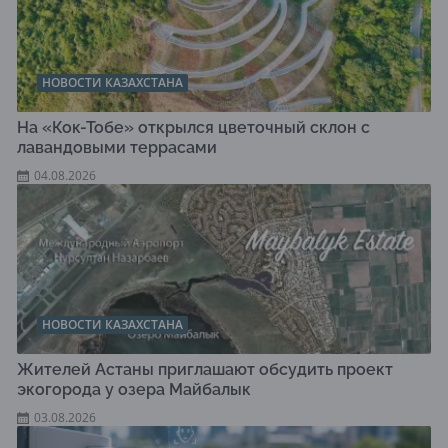
НОВОСТИ КАЗАХСТАНА
На «Кок-Тобе» открылся цветочный склон с
лавандовыми террасами
04.08.2026
НОВОСТИ КАЗАХСТАНА
Жителей Астаны приглашают обсудить проект
экогорода у озера Майбалык
03.08.2026