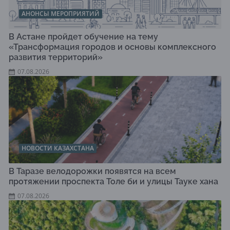
АНОНСЫ МЕРОПРИЯТИЙ
В Астане пройдет обучение на тему
«Трансформация городов и основы комплексного
развития территорий»
07.08.2026
НОВОСТИ КАЗАХСТАНА
В Таразе велодорожки появятся на всем
протяжении проспекта Толе би и улицы Тауке хана
07.08.2026