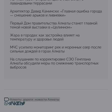
лавандовыми террасами
Архитектор Давид Камински: «Главная ошибка города
— смешение арыков и ливневки»
Первый Дом правительства Алматы станет главной
темой новой выставки в «Целинном»
Жара в городах: как застройка влияет на
температуру и здоровье людей
МЧС усилило мониторинг рек и моренных озер после
сильных дождей в горах Алматы
На слушаниях по корректировке СЭО Генплана
Алматы обсудили меры по снижению транспортных
выбросов
Алматы
дороги
новости Алматы