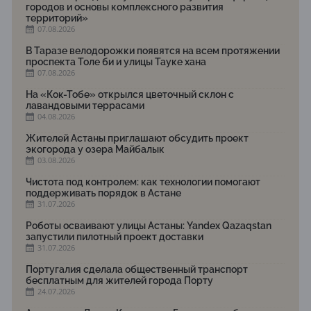
городов и основы комплексного развития
территорий»
07.08.2026
В Таразе велодорожки появятся на всем протяжении
проспекта Толе би и улицы Тауке хана
07.08.2026
На «Кок-Тобе» открылся цветочный склон с
лавандовыми террасами
04.08.2026
Жителей Астаны приглашают обсудить проект
экогорода у озера Майбалык
03.08.2026
Чистота под контролем: как технологии помогают
поддерживать порядок в Астане
31.07.2026
Роботы осваивают улицы Астаны: Yandex Qazaqstan
запустили пилотный проект доставки
31.07.2026
Португалия сделала общественный транспорт
бесплатным для жителей города Порту
24.07.2026