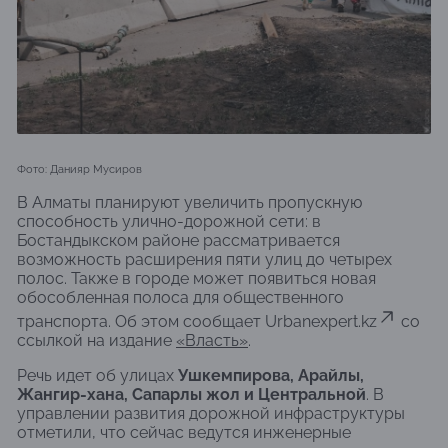
Фото: Данияр Мусиров
В Алматы планируют увеличить пропускную
способность улично-дорожной сети: в
Бостандыкском районе рассматривается
возможность расширения пяти улиц до четырех
полос. Также в городе может появиться новая
обособленная полоса для общественного
транспорта. Об этом сообщает Urbanexpert.kz
со
ссылкой на издание
«Власть»
.
Речь идет об улицах
Ушкемпирова, Арайлы,
Жангир-хана, Сапарлы жол и Центральной
. В
управлении развития дорожной инфраструктуры
отметили, что сейчас ведутся инженерные