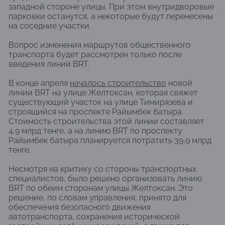
западной стороне улицы. При этом внутридворовые
парковки останутся, а некоторые будут перенесены
на соседние участки.
Вопрос изменения маршрутов общественного
транспорта будет рассмотрен только после
введения линий BRT.
В конце апреля
началось строительство
новой
линии BRT на улице Желтоксан, которая свяжет
существующий участок на улице Тимирязева и
строящийся на проспекте Райымбек батыра.
Стоимость строительства этой линии составляет
4,9 млрд тенге, а на линию BRT по проспекту
Райымбек батыра планируется потратить 39,9 млрд
тенге.
Несмотря на критику со стороны транспортных
специалистов, было решено организовать линию
BRT по обеим сторонам улицы Желтоксан. Это
решение, по словам управления, принято для
обеспечения безопасного движения
автотранспорта, сохранения исторической