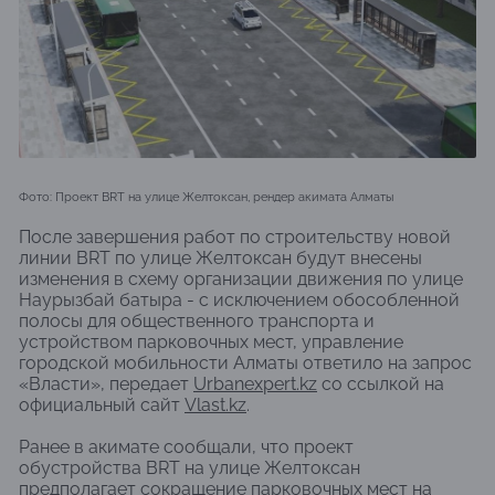
Фото: Проект BRT на улице Желтоксан, рендер акимата Алматы
После завершения работ по строительству новой
линии BRT по улице Желтоксан будут внесены
изменения в схему организации движения по улице
Наурызбай батыра - с исключением обособленной
полосы для общественного транспорта и
устройством парковочных мест, управление
городской мобильности Алматы ответило на запрос
«Власти», передает
Urbanexpert.kz
со ссылкой на
официальный сайт
Vlast.kz
.
Ранее в акимате сообщали, что проект
обустройства BRT на улице Желтоксан
предполагает сокращение парковочных мест на