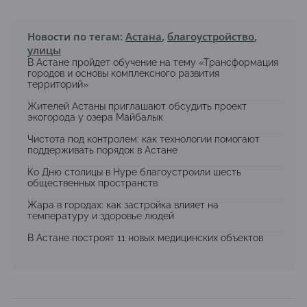
Новости по тегам:
Астана
,
благоустройство
,
улицы
В Астане пройдет обучение на тему «Трансформация
городов и основы комплексного развития
территорий»
Жителей Астаны приглашают обсудить проект
экогорода у озера Майбалык
Чистота под контролем: как технологии помогают
поддерживать порядок в Астане
Ко Дню столицы в Нуре благоустроили шесть
общественных пространств
Жара в городах: как застройка влияет на
температуру и здоровье людей
В Астане построят 11 новых медицинских объектов