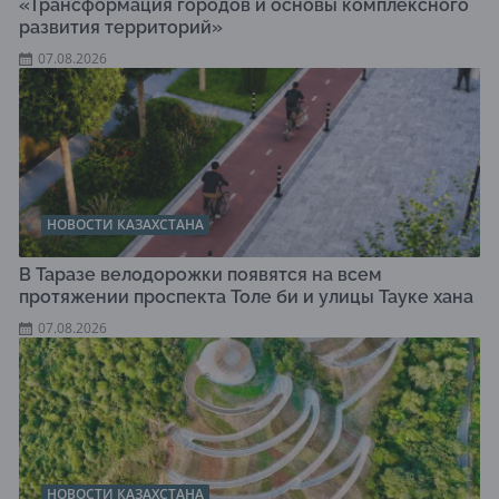
«Трансформация городов и основы комплексного
развития территорий»
07.08.2026
НОВОСТИ КАЗАХСТАНА
В Таразе велодорожки появятся на всем
протяжении проспекта Толе би и улицы Тауке хана
07.08.2026
НОВОСТИ КАЗАХСТАНА