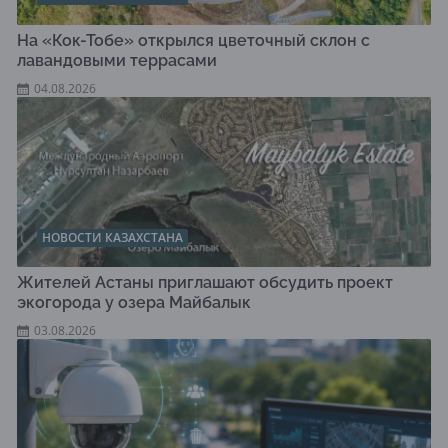
На «Кок-Тобе» открылся цветочный склон с
лавандовыми террасами
04.08.2026
НОВОСТИ КАЗАХСТАНА
Жителей Астаны приглашают обсудить проект
экогорода у озера Майбалык
03.08.2026