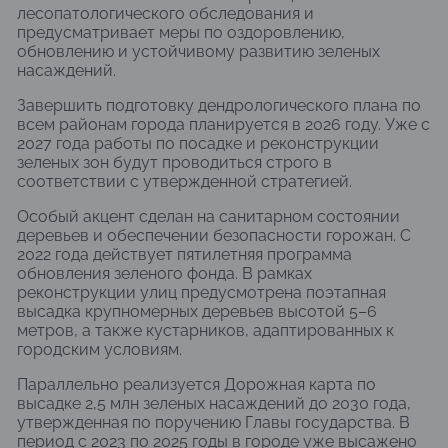
лесопатологического обследования и
предусматривает меры по оздоровлению,
обновлению и устойчивому развитию зеленых
насаждений.
Завершить подготовку дендрологического плана по
всем районам города планируется в 2026 году. Уже с
2027 года работы по посадке и реконструкции
зеленых зон будут проводиться строго в
соответствии с утвержденной стратегией.
Особый акцент сделан на санитарном состоянии
деревьев и обеспечении безопасности горожан. С
2022 года действует пятилетняя программа
обновления зеленого фонда. В рамках
реконструкции улиц предусмотрена поэтапная
высадка крупномерных деревьев высотой 5–6
метров, а также кустарников, адаптированных к
городским условиям.
Параллельно реализуется Дорожная карта по
высадке 2,5 млн зеленых насаждений до 2030 года,
утвержденная по поручению Главы государства. В
период с 2023 по 2025 годы в городе уже высажено