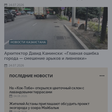
24.07.2026
НОВОСТИ КАЗАХСТАНА
Архитектор Давид Камински: «Главная ошибка
города — смешение арыков и ливневки»
24.07.2026
ПОСЛЕДНИЕ НОВОСТИ
На «Кок-Тобе» открылся цветочный склон с
лавандовыми террасами
04.08.2026
Жителей Астаны приглашают обсудить проект
экогорода у озера Майбалык
03.08.2026