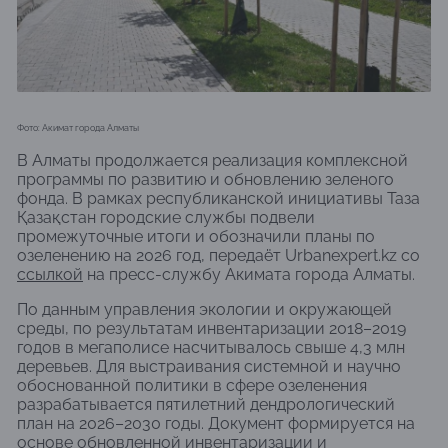
Фото: Акимат города Алматы
В
Алматы
продолжается реализация комплексной
программы по развитию и обновлению зеленого
фонда. В рамках республиканской инициативы
Таза
Қазақстан
городские службы подвели
промежуточные итоги и обозначили планы по
озеленению на 2026 год, передаёт Urbanexpert.kz со
ссылкой
на пресс-службу Акимата города Алматы.
По данным управления экологии и окружающей
среды, по результатам инвентаризации 2018–2019
годов в мегаполисе насчитывалось свыше 4,3 млн
деревьев. Для выстраивания системной и научно
обоснованной политики в сфере озеленения
разрабатывается пятилетний дендрологический
план на 2026–2030 годы. Документ формируется на
основе обновленной инвентаризации и