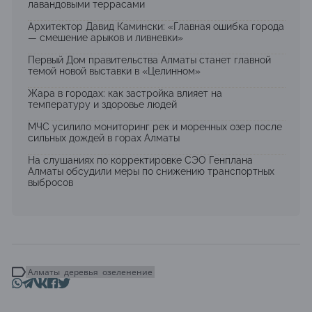
лавандовыми террасами
Архитектор Давид Камински: «Главная ошибка города
— смешение арыков и ливневки»
Первый Дом правительства Алматы станет главной
темой новой выставки в «Целинном»
Жара в городах: как застройка влияет на
температуру и здоровье людей
МЧС усилило мониторинг рек и моренных озер после
сильных дождей в горах Алматы
На слушаниях по корректировке СЭО Генплана
Алматы обсудили меры по снижению транспортных
выбросов
Алматы
деревья
озеленение