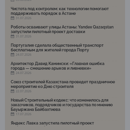
Чистота под контролем: как технологии помогают
поддерживать порядок в Астане
31.07.2026
Роботы осваивают улицы Астаны: Yandex Qazaqstan
запустили пилотный проект доставки
31.07.2026
Португалия сделала общественный транспорт
бесплатным для жителей города Порту
24.07.2026
Архитектор Давид Камински: «Главная ошибка
города — смешение арыков и ливневки»
24.07.2026
Союз строителей Казахстана проведет праздничное
мероприятие ко Дню строителя
22.07.2026
Новый Строительный кодекс: что изменилось для
заказчиков, подрядчиков и государства по мнению
Бауыржана Байбахтиева
17.07.2026
Яндекс Лавка запустила пилотный проект
рободоставки в Астане