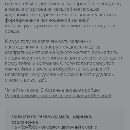
более 1,06 млн деревьев и кустарников. В 2025 году
впервые стартовала масштабная посадка
крупномерных деревьев, что позволяет ускорить
формирование полноценной зеленой
инфраструктуры и повысить комфорт городской
среды.
К 2030 году обеспеченность зелеными
насаждениями планируется довести до 15
квадратных метров на одного жителя. Кроме того,
продолжается системная защита зеленого фонда от
вредителей и болезней. С 2020 года проводится
химио-биологическая обработка насаждений,
благодаря чему уровень пораженности удалось
снизить до 20–22%.
Читайте также:
В Астане впервые пройдет
Региональный экологический саммит RES 2026
.
Новости по тегам:
Алматы
,
деревья
,
озеленение
На «Кок-Тобе» открылся цветочный склон с