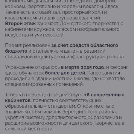
кабинетами для занятий сольфеджио, домброй,
кобызом, фортепиано и хоровым вокалом. Здесь
также есть актовый зал, просторный холл и
классная комната для групповых занятий.
Второй этаж
занимает Дом детского творчества с
кабинетами кружков, классом изобразительного
искусства и учительской.
Проект реализован
за счет средств областного
бюджета
и стал важным шагом в развитии
социальной и культурной инфраструктуры района.
Учреждение открылось
в марте 2025 года
, и сегодня
здесь обучаются
более 500 детей
. Ранее занятия
проходили в здании местной школы, где не хватало
специализированных помещений.
Теперь в новом центре действует
18 современных
кабинетов
, полностью соответствующих
образовательным стандартам. Открытие стало
значимым событием для Зерендинского района,
укрепив систему дополнительного образования и
расширив возможности для детского творчества в
сельской местности.