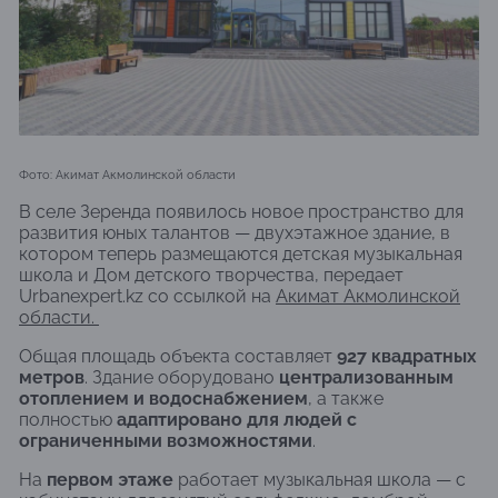
Фото: Акимат Акмолинской области
В селе Зеренда появилось новое пространство для
развития юных талантов — двухэтажное здание, в
котором теперь размещаются детская музыкальная
школа и Дом детского творчества, передает
Urbanexpert.kz со ссылкой на
Акимат Акмолинской
области.
Общая площадь объекта составляет
927 квадратных
метров
. Здание оборудовано
централизованным
отоплением и водоснабжением
, а также
полностью
адаптировано для людей с
ограниченными возможностями
.
На
первом этаже
работает музыкальная школа — с