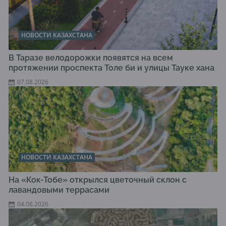
НОВОСТИ КАЗАХСТАНА
В Таразе велодорожки появятся на всем
протяжении проспекта Толе би и улицы Тауке хана
07.08.2026
НОВОСТИ КАЗАХСТАНА
На «Кок-Тобе» открылся цветочный склон с
лавандовыми террасами
04.08.2026