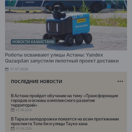
НОВОСТИ КАЗАХСТАНА
Роботы осваивают улицы Астаны: Yandex
Qazaqstan запустили пилотный проект доставки
31.07.2026
ПОСЛЕДНИЕ НОВОСТИ
В Астане пройдет обучение на тему «Трансформация
городов и основы комплексного развития
территорий»
07.08.2026
В Таразе велодорожки появятся на всем протяжении
проспекта Толе би и улицы Тауке хана
07.08.2026