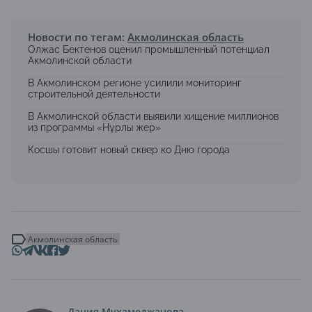
Новости по тегам:
Акмолинская область
Олжас Бектенов оценил промышленный потенциал
Акмолинской области
В Акмолинском регионе усилили мониторинг
строительной деятельности
В Акмолинской области выявили хищение миллионов
из программы «Нұрлы жер»
Косшы готовит новый сквер ко Дню города
Акмолинская область
Дания Мухамеджанова