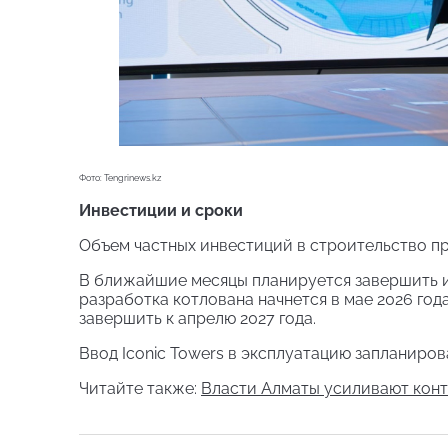
Фото: Tengrinews.kz
Инвестиции и сроки
Объем частных инвестиций в строительство п
В ближайшие месяцы планируется завершить 
разработка котлована начнется в мае 2026 го
завершить к апрелю 2027 года.
Ввод Iconic Towers в эксплуатацию запланирова
Читайте также:
Власти Алматы усиливают конт