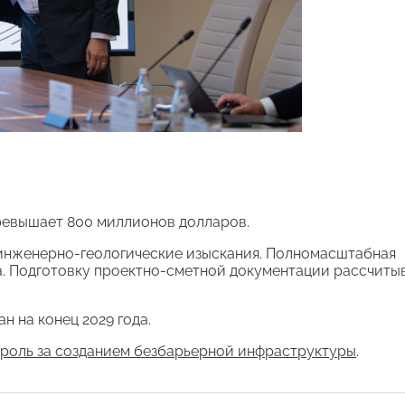
ревышает 800 миллионов долларов.
инженерно-геологические изыскания. Полномасштабная
да. Подготовку проектно-сметной документации рассчиты
н на конец 2029 года.
роль за созданием безбарьерной инфраструктуры
.