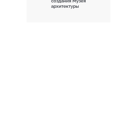
создания Музея
архитектуры