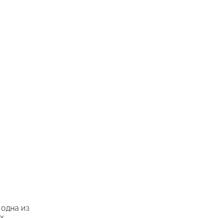
 одна из
х.