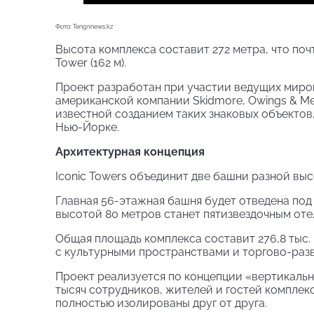
Фото: Tengrinews.kz
Высота комплекса составит 272 метра, что по
Tower (162 м).
Проект разработан при участии ведущих миров
американской компании Skidmore, Owings & Mer
известной созданием таких знаковых объектов
Нью-Йорке.
Архитектурная концепция
Iconic Towers объединит две башни разной вы
Главная 56-этажная башня будет отведена под
высотой 80 метров станет пятизвездочным от
Общая площадь комплекса составит 276,8 тыс.
с культурными пространствами и торгово-разв
Проект реализуется по концепции «вертикаль
тысяч сотрудников, жителей и гостей комплек
полностью изолированы друг от друга.