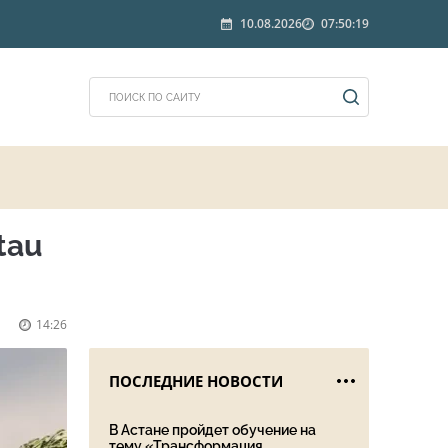
10.08.2026
07:50:19
tau
14:26
ПОСЛЕДНИЕ НОВОСТИ
В Астане пройдет обучение на
тему «Трансформация ...