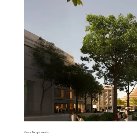
Фото: Tengrinews.kz