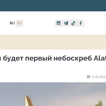
RU
KZ
м будет первый небоскреб Ala
12.02.2026