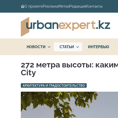
О проекте
Реклама
Метки
Редакция
Контакты
НОВОСТИ
СТАТЬИ
ИНТЕРВЬЮ
272 метра высоты: каки
City
АРХИТЕКТУРА И ГРАДОСТОИТЕЛЬСТВО