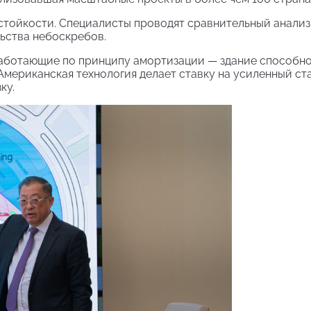
тойкости. Специалисты проводят сравнительный анализ
ьства небоскребов.
работающие по принципу амортизации — здание способн
Американская технология делает ставку на усиленный ст
ку.