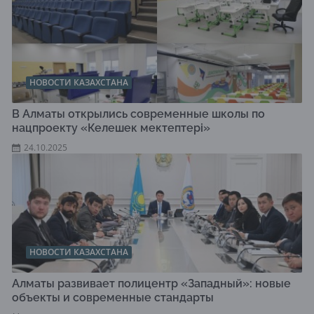
НОВОСТИ КАЗАХСТАНА
В Алматы открылись современные школы по
нацпроекту «Келешек мектептері»
24.10.2025
НОВОСТИ КАЗАХСТАНА
Алматы развивает полицентр «Западный»: новые
объекты и современные стандарты