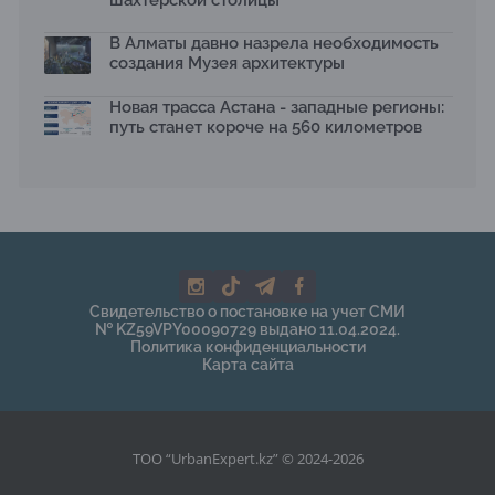
шахтёрской столицы
В Алматы давно назрела необходимость
создания Музея архитектуры
Новая трасса Астана - западные регионы:
путь станет короче на 560 километров
Свидетельство о постановке на учет СМИ
№ KZ59VPY00090729 выдано 11.04.2024.
Политика конфиденциальности
Карта сайта
ТОО “UrbanExpert.kz” © 2024-2026