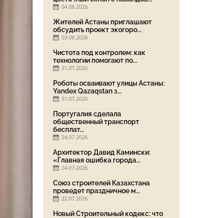
04.08.2026
Жителей Астаны приглашают
обсудить проект экогоро...
03.08.2026
Чистота под контролем: как
технологии помогают по...
31.07.2026
Роботы осваивают улицы Астаны:
Yandex Qazaqstan з...
31.07.2026
Португалия сделала
общественный транспорт
бесплат...
24.07.2026
Архитектор Давид Камински:
«Главная ошибка города...
24.07.2026
Союз строителей Казахстана
проведет праздничное м...
22.07.2026
Новый Строительный кодекс: что