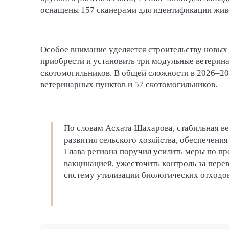
оснащены 157 сканерами для идентификации жив
Особое внимание уделяется строительству новых
приобрести и установить три модульные ветерина
скотомогильников. В общей сложности в 2026–202
ветеринарных пунктов и 57 скотомогильников.
По словам Асхата Шахарова, стабильная в
развития сельского хозяйства, обеспечени
Глава региона поручил усилить меры по пр
вакцинацией, ужесточить контроль за пер
систему утилизации биологических отходов