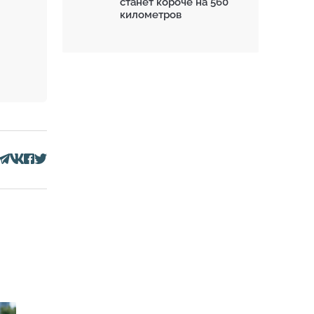
станет короче на 560
километров