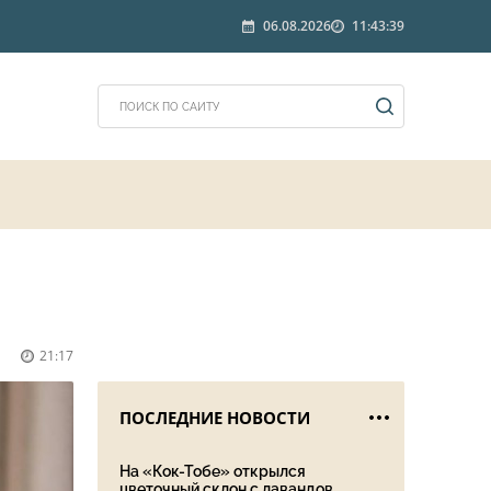
06.08.2026
11:43:39
21:17
ПОСЛЕДНИЕ НОВОСТИ
На «Кок-Тобе» открылся
цветочный склон с лавандов...