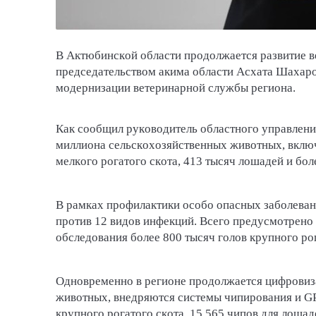
В Актюбинской области продолжается развитие в
председательством акима области Асхата Шахаро
модернизации ветеринарной службы региона.
Как сообщил руководитель областного управления
миллиона сельскохозяйственных животных, включа
мелкого рогатого скота, 413 тысяч лошадей и бол
В рамках профилактики особо опасных заболеван
против 12 видов инфекций. Всего предусмотрено 
обследования более 800 тысяч голов крупного рог
Одновременно в регионе продолжается цифровиза
животных, внедряются системы чипирования и GP
крупного рогатого скота, 15 565 чипов для лоша