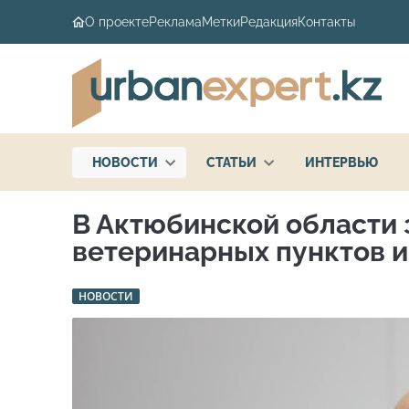
О проекте
Реклама
Метки
Редакция
Контакты
НОВОСТИ
СТАТЬИ
ИНТЕРВЬЮ
В Актюбинской области з
ветеринарных пунктов и
НОВОСТИ