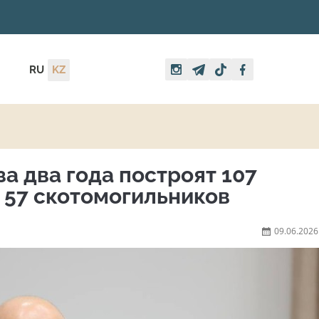
RU
KZ
а два года построят 107
 57 скотомогильников
09.06.2026