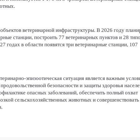
отных.
 объектов ветеринарной инфраструктуры. В 2026 году плани
рные станции, построить 77 ветеринарных пунктов и 28 тип
7 годах в области появятся три ветеринарные станции, 107
етеринарно-эпизоотическая ситуация является важным усло
я продовольственной безопасности и защиты здоровья населе
офилактике опасных заболеваний, обеспечить полный охват
евозкой сельскохозяйственных животных и совершенствовать
.