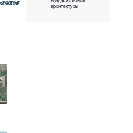
создания Музея
архитектуры