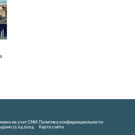
а
новке на учет СМИ
Политика конфиденциальности
ано 11.04.2024.
Карта сайта