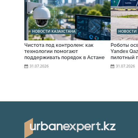
НОВОСТИ КАЗАХСТАНА
НОВОСТИ 
Чистота под контролем: как
Роботы ос
технологии помогают
Yandex Qaz
поддерживать порядок в Астане
пилотный 
31.07.2026
31.07.2026