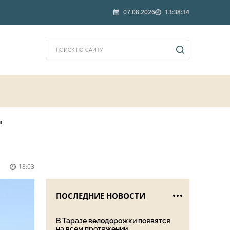
07.08.2026
13:38:34
"
18:03
ПОСЛЕДНИЕ НОВОСТИ
В Таразе велодорожки появятся
на всем протяжении ...