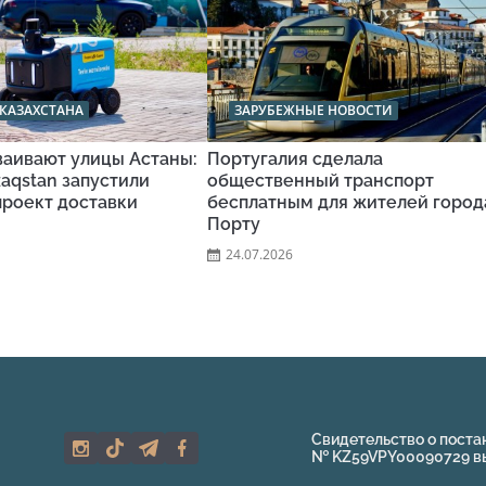
КАЗАХСТАНА
ЗАРУБЕЖНЫЕ НОВОСТИ
ваивают улицы Астаны:
Португалия сделала
aqstan запустили
общественный транспорт
проект доставки
бесплатным для жителей город
Порту
24.07.2026
Свидетельство о поста
№ KZ59VPY00090729 выд