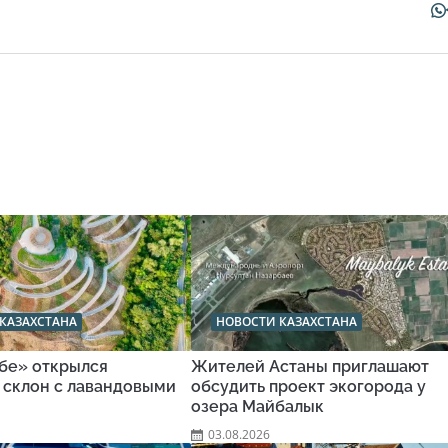
КАЗАХСТАНА
НОВОСТИ КАЗАХСТАНА
обе» открылся
Жителей Астаны приглашают
 склон с лавандовыми
обсудить проект экогорода у
озера Майбалык
03.08.2026