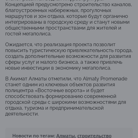
Концепцией предусмотрено строительство каналов,
благоустроенных набережных, прогулочных
маршрутов и зон отдыха, которые будут органично
интегрированы в городскую среду и станут новыми
общественными пространствами для жителей и
гостей мегаполиса.
Ожидается, что реализация проекта позволит
повысить туристическую привлекательность города,
создать дополнительные возможности для развития
сферы услуг и малого бизнеса, а также привлечь
новые инвестиции в экономику мегаполиса.
В
Акимат Алматы
отметили, что Almaty Promenade
станет одним из ключевых объектов развития
полицентра «Восточные ворота» и будет
способствовать формированию современной
городской среды с широкими возможностями для
отдыха, туризма и предпринимательской
деятельности.
Новости по тегам:
Алматы
,
строительство