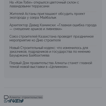
На «Кок-Тобе» открылся цветочный склон с
лавандовыми террасами
Жителей Астаны приглашают обсудить проект
экогорода у озера Майбалык
Архитектор Давид Камински: «Главная ошибка города
— смешение арыков и ливневки»
Союз строителей Казахстана проведет праздничное
мероприятие ко Дню строителя
Новый Строительный кодекс: что изменилось для
заказчиков, подрядчиков и государства по мнению
Бауыржана Байбахтиева
Первый Дом правительства Алматы станет главной
темой новой выставки в «Целинном»
Алматы
строительство