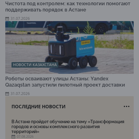
Чистота под контролем: как технологии помогают
поддерживать порядок в Астане
31.07.2026
НОВОСТИ КАЗАХСТАНА
Роботы осваивают улицы Астаны: Yandex
Qazaqstan запустили пилотный проект доставки
31.07.2026
ПОСЛЕДНИЕ НОВОСТИ
В Астане пройдет обучение на тему «Трансформация
городов и основы комплексного развития
территорий»
07.08.2026