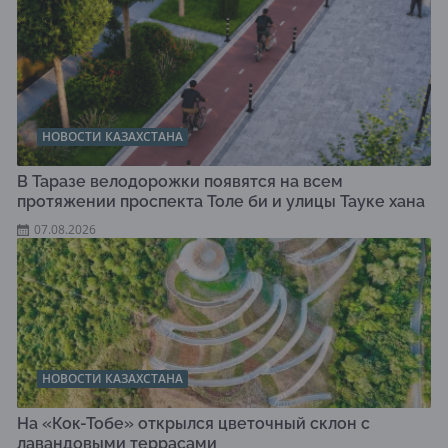
НОВОСТИ КАЗАХСТАНА
В Таразе велодорожки появятся на всем
протяжении проспекта Толе би и улицы Тауке хана
07.08.2026
НОВОСТИ КАЗАХСТАНА
На «Кок-Тобе» открылся цветочный склон с
лавандовыми террасами