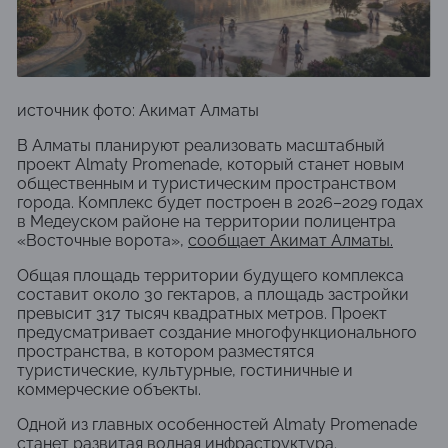
источник фото: Акимат Алматы
В
Алматы
планируют реализовать масштабный
проект Almaty Promenade, который станет новым
общественным и туристическим пространством
города. Комплекс будет построен в 2026–2029 годах
в Медеуском районе на территории полицентра
«Восточные ворота»,
сообщает
Акимат Алматы
.
Общая площадь территории будущего комплекса
составит около 30 гектаров, а площадь застройки
превысит 317 тысяч квадратных метров. Проект
предусматривает создание многофункционального
пространства, в котором разместятся
туристические, культурные, гостиничные и
коммерческие объекты.
Одной из главных особенностей Almaty Promenade
станет развитая водная инфраструктура.