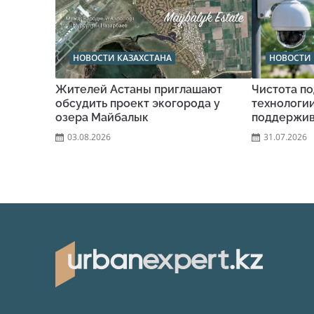
НОВОСТИ КАЗАХСТАНА
НОВОСТИ 
Жителей Астаны приглашают
Чистота по
обсудить проект экогорода у
технологи
озера Майбалык
поддержив
03.08.2026
31.07.2026