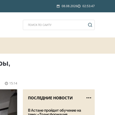
08.08.2026
02:53:47
ры,
15:14
ПОСЛЕДНИЕ НОВОСТИ
В Астане пройдет обучение на
тему «Трансформация ...