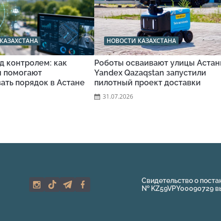
КАЗАХСТАНА
НОВОСТИ КАЗАХСТАНА
д контролем: как
Роботы осваивают улицы Астан
и помогают
Yandex Qazaqstan запустили
ать порядок в Астане
пилотный проект доставки
31.07.2026
Свидетельство о поста
№ KZ59VPY00090729 выд