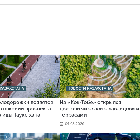
КАЗАХСТАНА
НОВОСТИ КАЗАХСТАНА
велодорожки появятся
На «Кок-Тобе» открылся
ротяжении проспекта
цветочный склон с лавандовым
улицы Тауке хана
террасами
04.08.2026