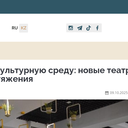
RU
KZ
ультурную среду: новые теат
тяжения
09.10.2025