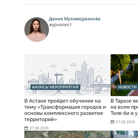
Дания Мухамеджанова
журналист
АНОНСЫ МЕРОПРИЯТИЙ
НОВОСТИ 
В Астане пройдет обучение на
В Таразе 
тему «Трансформация городов и
на всем п
основы комплексного развития
Толе би и 
территорий»
07.08.2026
07.08.2026