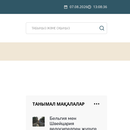
07.08.2026
13:08:36
ТАНЫМАЛ МАҚАЛАЛАР
Бельгия мен
Швейцария
велосипедпен жүруге