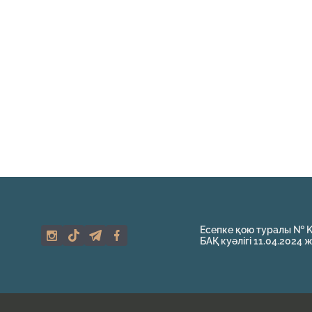
Есепке қою туралы № 
БАҚ куәлігі 11.04.2024 