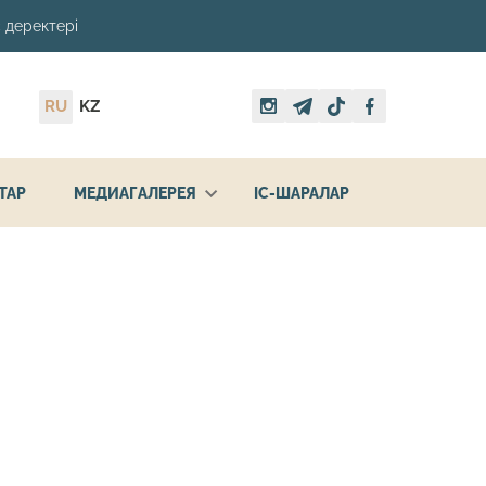
 деректері
RU
KZ
ТАР
МЕДИАГАЛЕРЕЯ
ІС-ШАРАЛАР